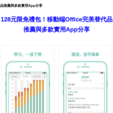
品推薦與多款實用App分享
128元限免禮包！移動端Office完美替代品
推薦與多款實用App分享